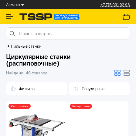
Алматы
+7 775 031 92 98
Пильные станки
Циркулярные станки
(распиловочные)
Найдено:
46 товаров
Фильтры
Распродажа
Распродажа