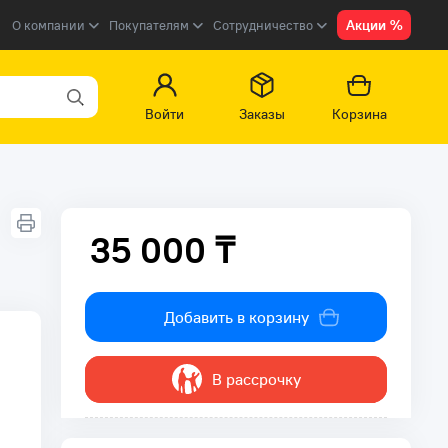
Акции %
О компании
Покупателям
Сотрудничество
Войти
Заказы
Корзина
35 000 ₸
35 000 ₸
Добавить в корзину
В рассрочку