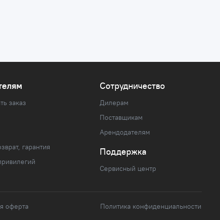
телям
Сотрудничество
ть заказ
Дилерам
Поставщикам
Арендодателям
зврат, гарантия
Поддержка
привилегий
Сервисный центр
я оферта
Политика конфиденциальности