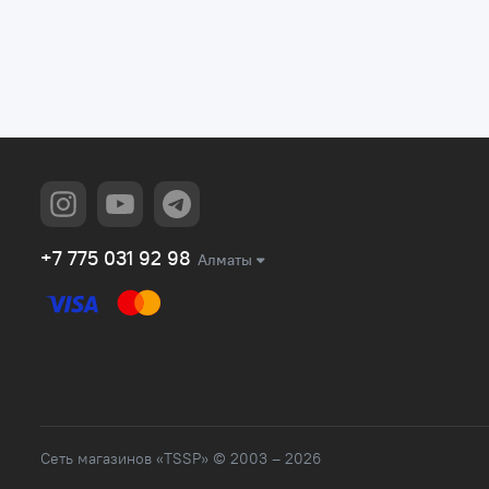
+7 775 031 92 98
Алматы
Сеть магазинов «TSSP» © 2003 – 2026