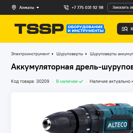
Алматы
+7 775 031 92 98
Заказать з
Электроинструмент
Шуруповерты
Шуруповерты аккуму
Аккумуляторная дрель-шурупов
Код товара: 30209
•
В наличии
•
Наличие актуально н