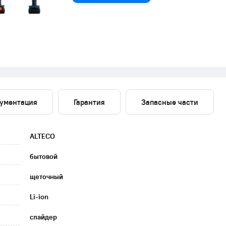
ументация
Гарантия
Запасные части
ALTECO
бытовой
щеточный
Li-ion
слайдер