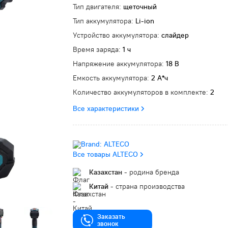
Тип двигателя:
щеточный
Тип аккумулятора:
Li-ion
Устройство аккумулятора:
слайдер
Время заряда:
1 ч
Напряжение аккумулятора:
18 В
Емкость аккумулятора:
2 А*ч
Количество аккумуляторов в комплекте:
2
Все характеристики
Все товары ALTECO
Казахстан
- родина бренда
Китай
- страна производства
Заказать
звонок