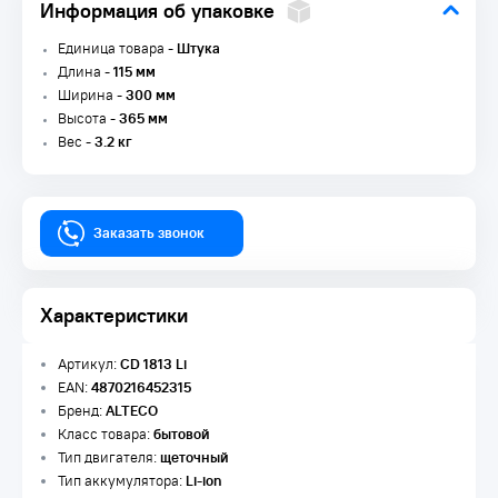
Информация об упаковке
Единица товара -
Штука
Длина -
115 мм
Ширина -
300 мм
Высота -
365 мм
Вес -
3.2 кг
Заказать звонок
Характеристики
Артикул:
CD 1813 Li
EAN:
4870216452315
Бренд:
ALTECO
Класс товара:
бытовой
Тип двигателя:
щеточный
Тип аккумулятора:
Li-ion