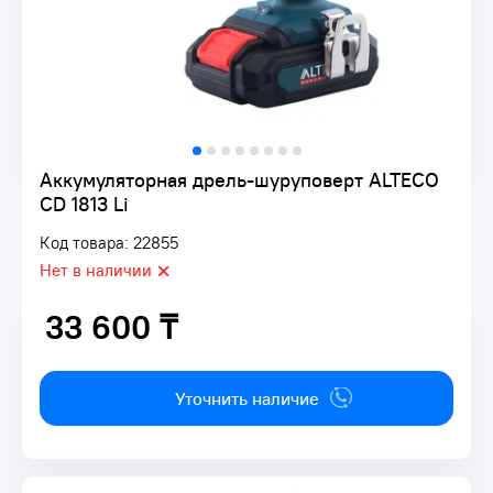
Аккумуляторная дрель-шуруповерт ALTECO
CD 1813 Li
Код товара: 22855
Нет в наличии
33 600 ₸
33 600 ₸
Уточнить наличие