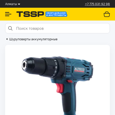
Алматы
+7 775 031 92 98
Шуруповерты аккумуляторные