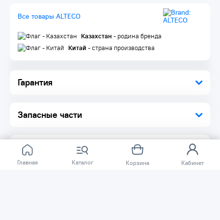
Крепкий и удобный кейс
Все товары ALTECO
Комплектация:
Аккумулятор 21 В / 2 А·ч 1 шт.
Казахстан
- родина бренда
Зарядное устройство 1 шт.
Крюк-держатель для шуруповерта 1 шт.
Китай
- страна производства
Инструкция по эксплуатации 1 шт.
Кейс 1 шт.
Гарантия
Запасные части
Главная
Каталог
Корзина
Кабинет
Отзывов ещё нет.
Расскажите о товаре, который приобрели у нас.
Благодаря этому другие покупатели смогут узнать о
качестве, достоинствах и возможных недостатках
товара, который они собираются приобрести.