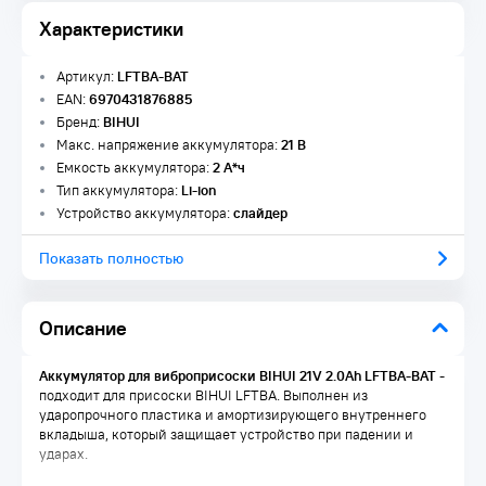
Характеристики
Артикул:
LFTBA-BAT
EAN:
6970431876885
Бренд:
BIHUI
Макс. напряжение аккумулятора:
21 В
Емкость аккумулятора:
2 А*ч
Тип аккумулятора:
Li-ion
Устройство аккумулятора:
слайдер
Показать полностью
Описание
Аккумулятор для виброприсоски BIHUI 21V 2.0Ah LFTBA-BAT
-
подходит для присоски BIHUI LFTBA. Выполнен из
ударопрочного пластика и амортизирующего внутреннего
вкладыша, который защищает устройство при падении и
ударах.