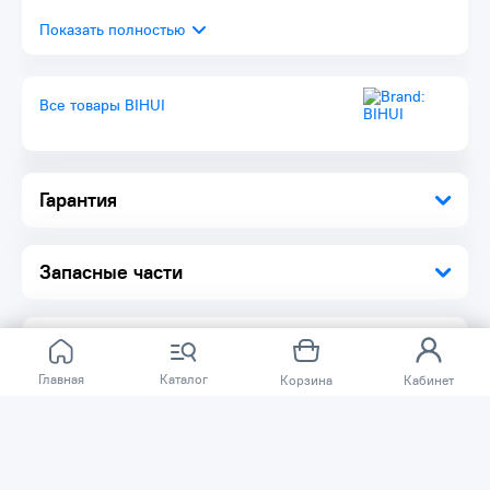
Все товары BIHUI
Гарантия
Запасные части
Главная
Каталог
Корзина
Кабинет
Отзывов ещё нет.
Расскажите о товаре, который приобрели у нас.
Благодаря этому другие покупатели смогут узнать о
качестве, достоинствах и возможных недостатках
товара, который они собираются приобрести.