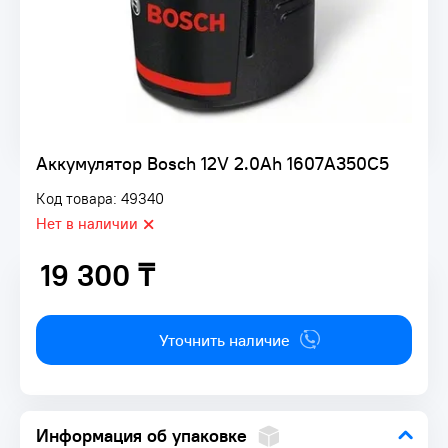
Аккумулятор Bosch 12V 2.0Ah 1607A350C5
Код товара: 49340
Нет в наличии
19 300 ₸
19 300 ₸
Уточнить наличие
Информация об упаковке