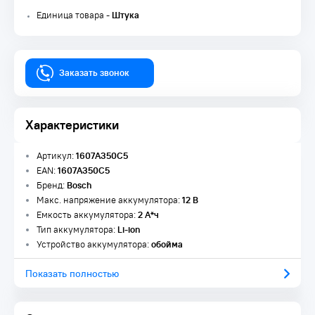
Единица товара -
Штука
Заказать звонок
Характеристики
Артикул:
1607A350C5
EAN:
1607A350C5
Бренд:
Bosch
Макс. напряжение аккумулятора:
12 В
Емкость аккумулятора:
2 А*ч
Тип аккумулятора:
Li-ion
Устройство аккумулятора:
обойма
Показать полностью