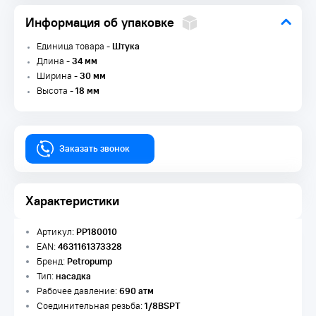
Информация об упаковке
Единица товара -
Штука
Длина -
34 мм
Ширина -
30 мм
Высота -
18 мм
Заказать звонок
Характеристики
Артикул:
PP180010
EAN:
4631161373328
Бренд:
Petropump
Тип:
насадка
Рабочее давление:
690 атм
Соединительная резьба:
1/8BSPT