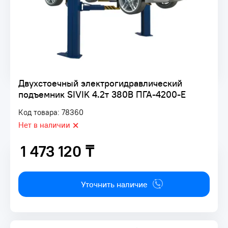
Двухстоечный электрогидравлический
подъемник SIVIK 4.2т 380В ПГА-4200-Е
Код товара: 78360
Нет в наличии
1 473 120 ₸
1 473 120 ₸
Уточнить наличие