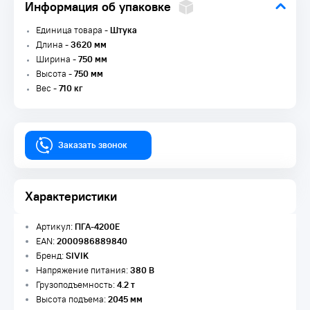
Информация об упаковке
Единица товара -
Штука
Длина -
3620 мм
Ширина -
750 мм
Высота -
750 мм
Вес -
710 кг
Заказать звонок
Характеристики
Артикул:
ПГА-4200Е
EAN:
2000986889840
Бренд:
SIVIK
Напряжение питания:
380 В
Грузоподъемность:
4.2 т
Высота подъема:
2045 мм