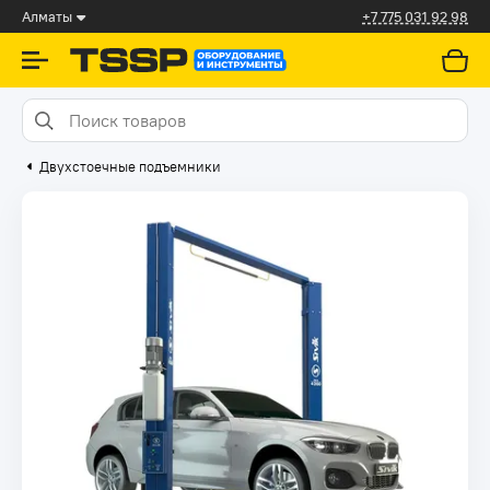
Алматы
+7 775 031 92 98
Двухстоечные подъемники