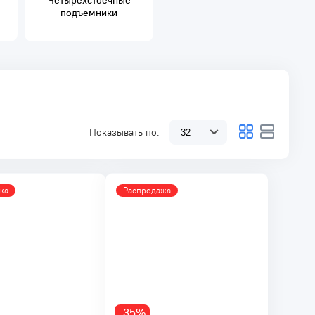
Четырехстоечные
подъемники
Показывать по:
жа
Распродажа
-35%