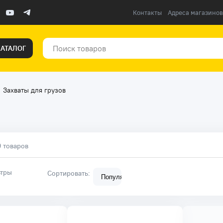
Контакты
Адреса магазинов
КАТАЛОГ
Захваты для грузов
9 товаров
тры
Сортировать: