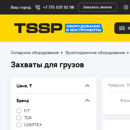
Ваш город
+7 775 031 92 98
Заказать звонок
Складское оборудование
Грузоподъемное оборудование
Захваты для грузов
Найдено:
1
Цена, ₸
Бренд
Филь
FIT
TOR
СИБРТЕХ