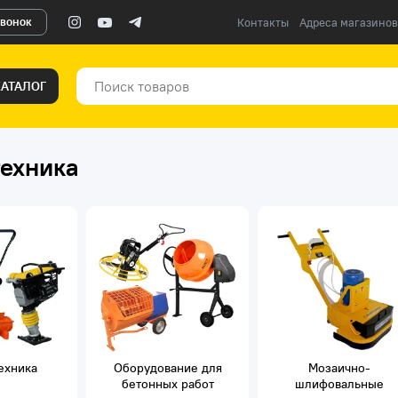
звонок
Контакты
Адреса магазинов
КАТАЛОГ
техника
ехника
Оборудование для
Мозаично-
бетонных работ
шлифовальные