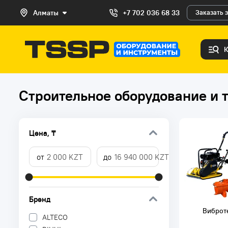
Алматы
+7 702 036 68 33
Заказать 
Строительное оборудование и 
Цена, ₸
Бренд
Виброт
ALTECO