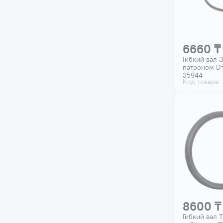
6660 ₸
Гибкий вал 
патроном D=
35944
Код товара:
8600 ₸
Гибкий вал 