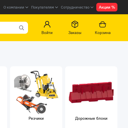
Акции %
О компании
Покупателям
Сотрудничество
Войти
Заказы
Корзина
Резчики
Дорожные блоки