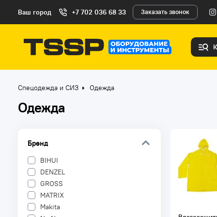
Ваш город
+7 702 036 68 33
Заказать звонок
Спецодежда и СИЗ
Одежда
Одежда
Бренд
BIHUI
DENZEL
GROSS
MATRIX
Makita