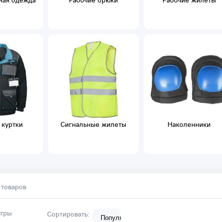
ная одежда
Рабочие брюки
Рабочие жилеты
 куртки
Сигнальные жилеты
Наколенники
 товаров
тры
Сортировать: