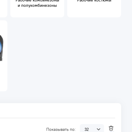
Рабочие комбинезоны
Рабочие костюмы
и полукомбинезоны
Показывать по: