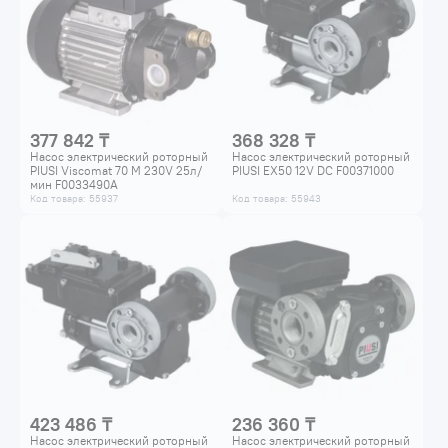
377 842 ₸
368 328 ₸
Насос электрический роторный
Насос электрический роторный
PIUSI Viscomat 70 M 230V 25л/
PIUSI EX50 12V DC F00371000
мин F0033490A
Код товара: 55937
Код товара: 55943
423 486 ₸
236 360 ₸
Насос электрический роторный
Насос электрический роторный