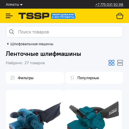
Алматы
+7 775 031 92 98
Шлифовальные машины
Ленточные шлифмашины
Найдено:
27 товаров
Фильтры