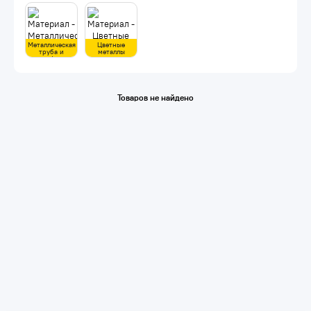
Металлическая
Цветные
труба и
металлы
профиль
Товаров не найдено