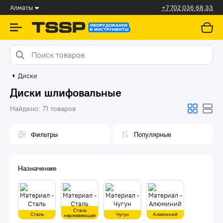
Алматы
+7 702 036 68 33
Диски
Диски шлифовальные
Найдено:
71 товаров
Фильтры
Назначение
Сталь
Сталь
Чугун
Алюминий
нержавеющая