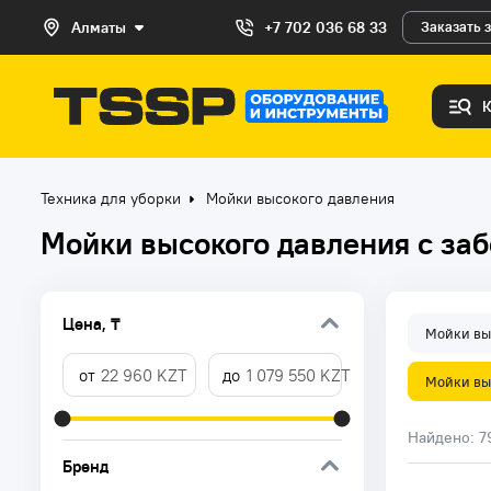
Алматы
+7 702 036 68 33
Заказать 
Техника для уборки
Мойки высокого давления
Мойки высокого давления с за
Цена, ₸
Мойки вы
Мойки вы
Найдено:
7
Бренд