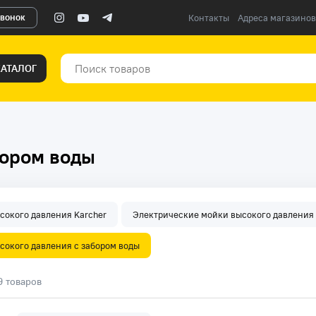
звонок
Контакты
Адреса магазинов
КАТАЛОГ
бором воды
сокого давления Karcher
Электрические мойки высокого давления
сокого давления с забором воды
9 товаров