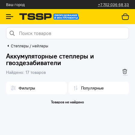
Алматы
+7 702 036 68 33
Степлеры / нейлеры
Аккумуляторные степлеры и
гвоздезабиватели
Найдено:
17 товаров
Фильтры
Товаров не найдено