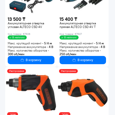
13 500 ₸
15 400 ₸
Аккумуляторная отвертка
Аккумуляторная отвертка
угловая ALTECO CSD 4V
прямая ALTECO CSD 4V T
Код товара: 67506
Код товара: 67507
В наличии
В наличии
Макс. крутящий момент -
5
Н·м
Макс. крутящий момент -
5
Н·м
Напряжение аккумулятора -
4
В
Напряжение аккумулятора -
4
В
Макс. количество оборотов -
Макс. количество оборотов -
300
об/мин
250
об/мин
В корзину
В корзину
Распродажа
Распродажа
-31%
-20%