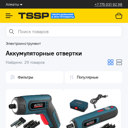
Алматы
+7 775 031 92 98
Электроинструмент
Аккумуляторные отвертки
Найдено:
29 товаров
Фильтры