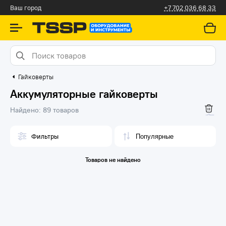
Ваш город
+7 702 036 68 33
Гайковерты
Аккумуляторные гайковерты
Найдено:
89 товаров
Фильтры
Товаров не найдено