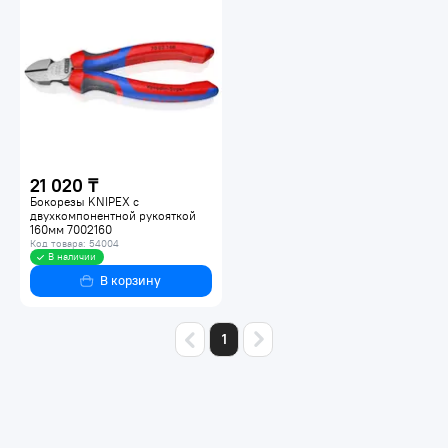
21 020 ₸
Бокорезы KNIPEX с
двухкомпонентной рукояткой
160мм 7002160
Код товара: 54004
В наличии
В корзину
1