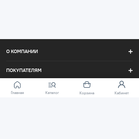
О КОМПАНИИ
ПОКУПАТЕЛЯМ
Главная
Каталог
Корзина
Кабинет
Сеть магазинов «TSSP» © 2003 – 2026