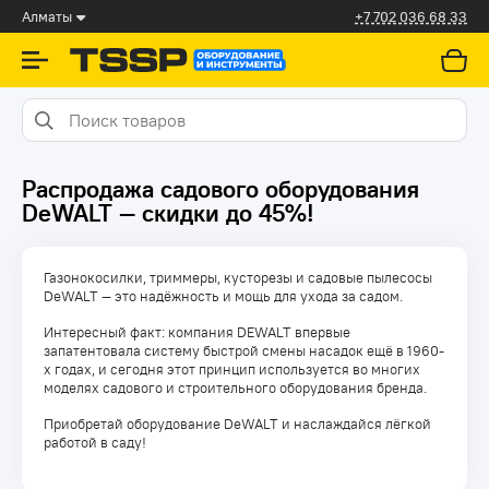
Алматы
+7 702 036 68 33
Распродажа садового оборудования
DeWALT — скидки до 45%!
Газонокосилки, триммеры, кусторезы и садовые пылесосы
DeWALT — это надёжность и мощь для ухода за садом.
Интересный факт: компания DEWALT впервые
запатентовала систему быстрой смены насадок ещё в 1960-
х годах, и сегодня этот принцип используется во многих
моделях садового и строительного оборудования бренда.
Приобретай оборудование DeWALT и наслаждайся лёгкой
работой в саду!