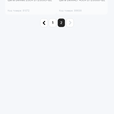
Код товара: 81072
Код товара: 86638
1
2