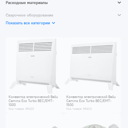
Тепловые пушки
Расходные материалы
Обогреватели
Резка и шлифовка
Сварочное оборудование
Тепловые завесы электрические
Показать все категории
Газосварочное оборудование
Конвектор электрический Ballu
Конвектор электрический Ballu
Camino Eco Turbo BEC/EMT-
Camino Eco Turbo BEC/EMT-
1000
1500
Код товара: 65420
Код товара: 65423