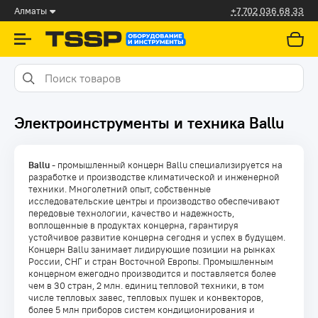
Алматы
+7 702 036 68 33
Электроинструменты и техника Ballu
Ballu
-
промышленный концерн Ballu специализируется на
разработке и производстве климатической и инженерной
техники.
Многолетний опыт, собственные
исследовательские центры и производство обеспечивают
передовые технологии, качество и надежность,
воплощенные в продуктах концерна, гарантируя
устойчивое развитие концерна сегодня и успех в будущем.
Концерн Ballu занимает лидирующие позиции на рынках
России, СНГ и стран Восточной Европы. Промышленным
концерном ежегодно производится и поставляется более
чем в 30 стран, 2 млн. единиц тепловой техники, в том
числе тепловых завес, тепловых пушек и конвекторов,
более 5 млн приборов систем кондиционирования и