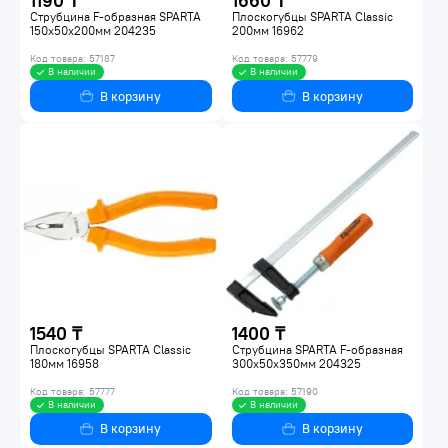
1190 ₸
1660 ₸
Струбцина F-образная SPARTA
Плоскогубцы SPARTA Classic
150х50х200мм 204235
200мм 16962
Код товара: 57187
Код товара: 57779
В наличии
В наличии
В корзину
В корзину
1540 ₸
1400 ₸
Плоскогубцы SPARTA Classic
Струбцина SPARTA F-образная
180мм 16958
300х50х350мм 204325
Код товара: 57777
Код товара: 57190
В наличии
В наличии
В корзину
В корзину