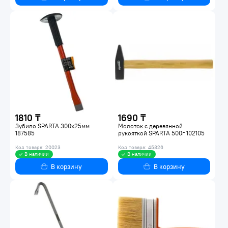
1810 ₸
1690 ₸
Зубило SPARTA 300х25мм
Молоток с деревянной
187585
рукояткой SPARTA 500г 102105
Код товара: 20023
Код товара: 45826
В наличии
В наличии
В корзину
В корзину