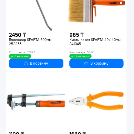
2450 ₸
985 ₸
Гвоздодер SPARTA 600мм
Кисть-ракля SPARTA 40х140мм
252265
841045
Код товара: 57827
Код товара: 58171
В наличии
В наличии
В корзину
В корзину