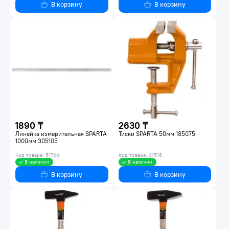
В корзину
В корзину
1890 ₸
2630 ₸
Линейка измерительная SPARTA
Тиски SPARTA 50мм 185075
1000мм 305105
Код товара: 51744
Код товара: 41516
В наличии
В наличии
В корзину
В корзину