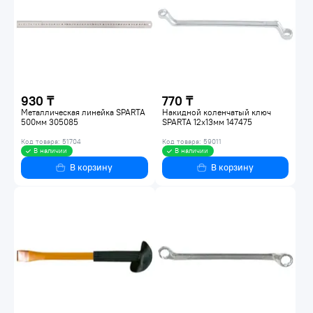
930 ₸
770 ₸
Металлическая линейка SPARTA
Накидной коленчатый ключ
500мм 305085
SPARTA 12x13мм 147475
Код товара: 51704
Код товара: 59011
В наличии
В наличии
В корзину
В корзину