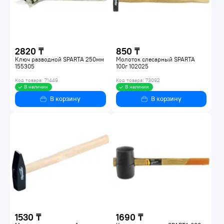
2820 ₸
850 ₸
Ключ разводной SPARTA 250мм
Молоток слесарный SPARTA
155305
100г 102025
Код товара: 71449
Код товара: 73092
В наличии
В наличии
В корзину
В корзину
1530 ₸
1690 ₸