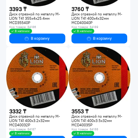
3393 ₸
3760 ₸
Диск отрезной по металлу M-
Диск отрезной по металлу M-
LION Т41 355х4х25.4мм
LION Т41 400х4х32мм
MCD35540P
MCD40040P
Код товара: 84186
Код товара: 84189
В наличии
В наличии
В корзину
В корзину
3332 ₸
3553 ₸
Диск отрезной по металлу M-
Диск отрезной по металлу M-
LION Т41 400х3.2х32мм
LION Т41 400х3.5х32мм
MCD40032P
MCD40035P
Код товара: 84187
Код товара: 84188
В наличии
В наличии