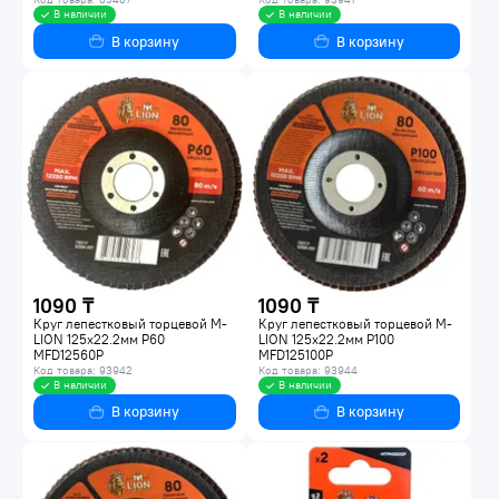
В наличии
В наличии
В корзину
В корзину
1090 ₸
1090 ₸
Круг лепестковый торцевой M-
Круг лепестковый торцевой M-
LION 125х22.2мм P60
LION 125х22.2мм P100
MFD12560P
MFD125100P
Код товара: 93942
Код товара: 93944
В наличии
В наличии
В корзину
В корзину