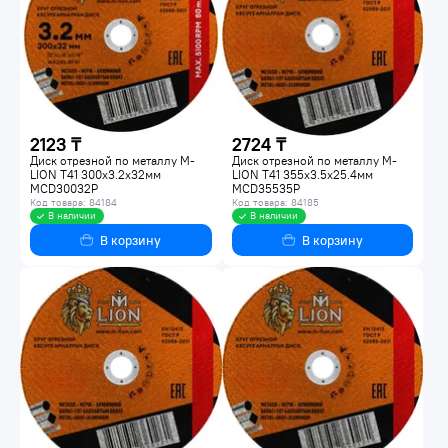
2123 ₸
2724 ₸
Диск отрезной по металлу M-
Диск отрезной по металлу M-
LION Т41 300х3.2х32мм
LION Т41 355х3.5х25.4мм
MCD30032P
MCD35535P
Код товара: 84184
Код товара: 84185
В наличии
В наличии
В корзину
В корзину