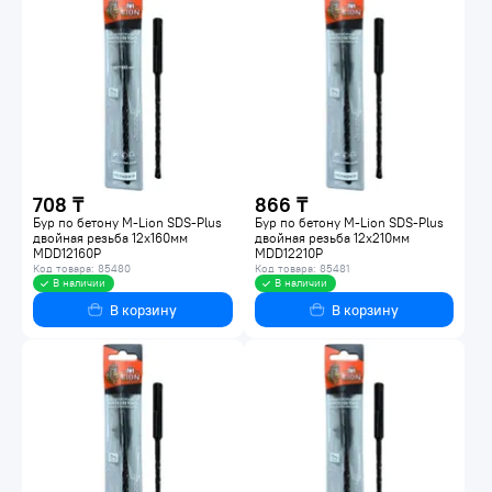
708 ₸
866 ₸
Бур по бетону M-Lion SDS-Plus
Бур по бетону M-Lion SDS-Plus
двойная резьба 12х160мм
двойная резьба 12х210мм
MDD12160P
MDD12210P
Код товара: 85480
Код товара: 85481
В наличии
В наличии
В корзину
В корзину