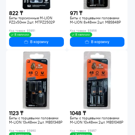
822 ₸
971 ₸
Биты торсионные M-LION
Биты с торцевыми головками
PZ2х50мм 2шт. MTPZ2502P
M-LION 8х48мм 2шт. MBS848P
Код товара: 93951
Код товара: 93956
В наличии
В наличии
В корзину
В корзину
1123 ₸
1048 ₸
Биты с торцевыми головками
Биты с торцевыми головками
M-LION 13х48мм 2шт. MBS1348P
M-LION 10х48мм 2шт. MBS1048P
Код товара: 93960
Код товара: 93957
В наличии
В наличии