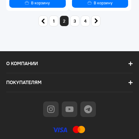
В корзину
В корзину
1
2
3
4
О КОМПАНИИ
ПОКУПАТЕЛЯМ