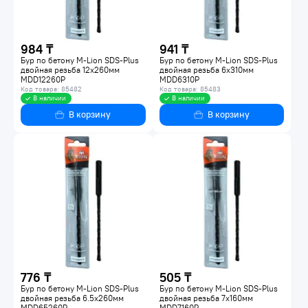
984 ₸
941 ₸
Бур по бетону M-Lion SDS-Plus
Бур по бетону M-Lion SDS-Plus
двойная резьба 12х260мм
двойная резьба 6х310мм
MDD12260P
MDD6310P
Код товара: 85482
Код товара: 85483
В наличии
В наличии
В корзину
В корзину
776 ₸
505 ₸
Бур по бетону M-Lion SDS-Plus
Бур по бетону M-Lion SDS-Plus
двойная резьба 6.5х260мм
двойная резьба 7х160мм
MDD65260P
MDD7160P