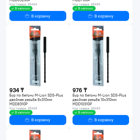
Код товара: 85484
Код товара: 85485
В наличии
В наличии
В корзину
В корзину
934 ₸
976 ₸
Бур по бетону M-Lion SDS-Plus
Бур по бетону M-Lion SDS-Plus
двойная резьба 8х310мм
двойная резьба 10х310мм
MDD8310P
MDD10310P
Код товара: 85486
Код товара: 85488
В наличии
В наличии
В корзину
В корзину