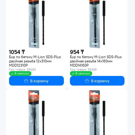
1054 ₸
954 ₸
Бур по бетону M-Lion SDS-Plus
Бур по бетону M-Lion SDS-Plus
двойная резьба 12х310мм
двойная резьба 14х160мм
MDD12310P
MDD14160P
Код товара: 85493
Код товара: 85496
В наличии
В наличии
В корзину
В корзину