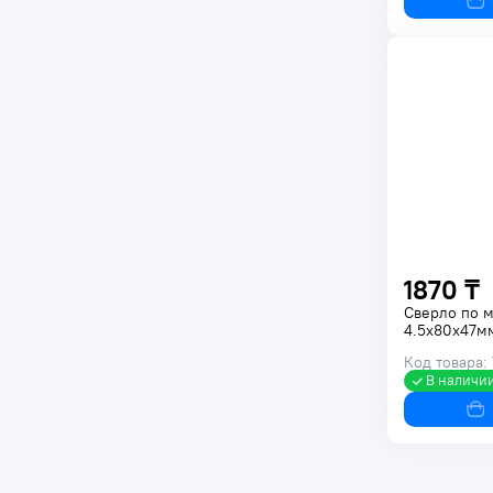
1870 ₸
Сверло по 
4.5x80x47м
Код товара:
В наличи