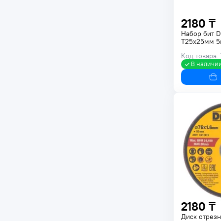
2180 ₸
Набор бит 
Т25х25мм 5
Код товара:
В наличи
2180 ₸
Диск отрезн