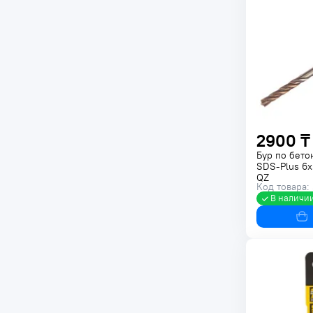
Показать еще
2900 ₸
Бур по бето
SDS-Plus 6
QZ
Код товара:
В наличи