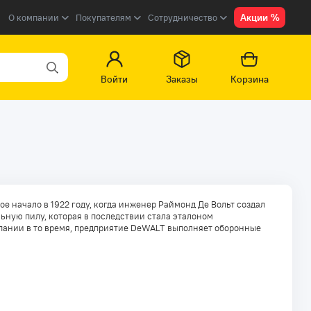
Акции %
О компании
Покупателям
Сотрудничество
Войти
Заказы
Корзина
е начало в 1922 году, когда инженер Раймонд Де Вольт создал
ьную пилу, которая в последствии стала эталоном
мпании в то время, предприятие DeWALT выполняет оборонные