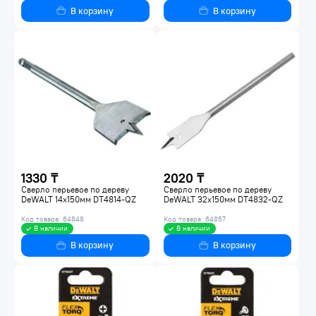
В корзину
В корзину
1330 ₸
2020 ₸
Сверло перьевое по дереву
Сверло перьевое по дереву
DeWALT 14x150мм DT4814-QZ
DeWALT 32x150мм DT4832-QZ
Код товара: 64848
Код товара: 64857
В наличии
В наличии
В корзину
В корзину