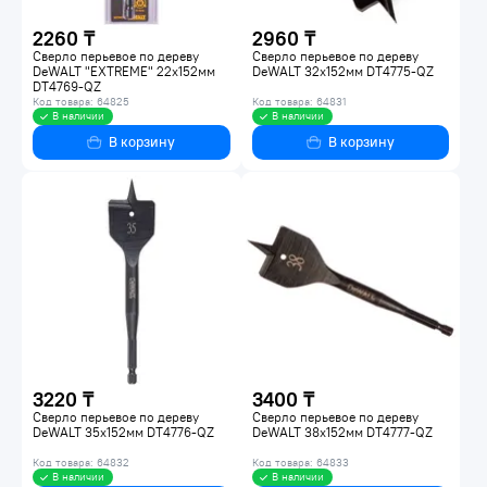
2260 ₸
2960 ₸
Сверло перьевое по дереву
Сверло перьевое по дереву
DeWALT "EXTREME" 22x152мм
DeWALT 32x152мм DT4775-QZ
DT4769-QZ
Код товара: 64825
Код товара: 64831
В наличии
В наличии
В корзину
В корзину
3220 ₸
3400 ₸
Сверло перьевое по дереву
Сверло перьевое по дереву
DeWALT 35x152мм DT4776-QZ
DeWALT 38x152мм DT4777-QZ
Код товара: 64832
Код товара: 64833
В наличии
В наличии