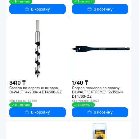
В наличии
В наличии
В корзину
В корзину
3410 ₸
1740 ₸
Сверло по дереву шнековое
Сверло перьевое по дереву
DeWALT 14х200мм DT4608-QZ
DeWALT "EXTREME" 12x152мм
DT4763-QZ
Код товара: 64800
Код товара: 64821
В наличии
В наличии
В корзину
В корзину