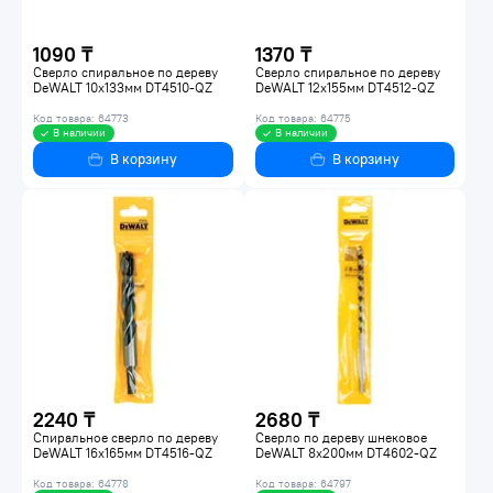
1090 ₸
1370 ₸
Сверло спиральное по дереву
Сверло спиральное по дереву
DeWALT 10x133мм DT4510-QZ
DeWALT 12x155мм DT4512-QZ
Код товара: 64773
Код товара: 64775
В наличии
В наличии
В корзину
В корзину
2240 ₸
2680 ₸
Спиральное сверло по дереву
Сверло по дереву шнековое
DeWALT 16x165мм DT4516-QZ
DeWALT 8х200мм DT4602-QZ
Код товара: 64778
Код товара: 64797