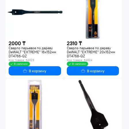
2000 ₸
2310 ₸
Сверло перьевое по дереву
Сверло перьевое по дереву
DeWALT "EXTREME" 16x152мм
DeWALT "EXTREME" 20x152мм
DT4766-QZ
DT4768-QZ
Код товара: 64823
Код товара: 64824
В наличии
В наличии
В корзину
В корзину