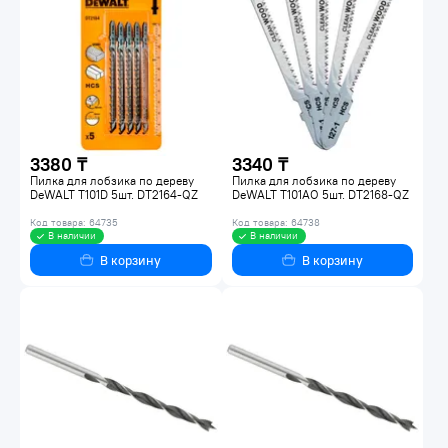
3380 ₸
3340 ₸
Пилка для лобзика по дереву
Пилка для лобзика по дереву
DeWALT T101D 5шт. DT2164-QZ
DeWALT T101AO 5шт. DT2168-QZ
Код товара: 64735
Код товара: 64738
В наличии
В наличии
В корзину
В корзину