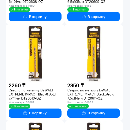
6х101мм DT20608-QZ
6.5х105мм DT20609-QZ
Код товара: 64680
Код товара: 64681
В наличии
В наличии
В корзину
В корзину
2260 ₸
2350 ₸
Сверло по металлу DeWALT
Сверло по металлу DeWALT
EXTREME IMPACT Black&Gold
EXTREME IMPACT Black&Gold
7х111мм DT20610-QZ
7.5х114мм DT20611-QZ
Код товара: 64682
Код товара: 64683
В наличии
В наличии
В корзину
В корзину