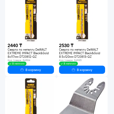
2440 ₸
2530 ₸
Сверло по металлу DeWALT
Сверло по металлу DeWALT
EXTREME IMPACT Black&Gold
EXTREME IMPACT Black&Gold
8х117мм DT20612-QZ
8.5х120мм DT20613-QZ
Код товара: 64684
Код товара: 64685
В наличии
В наличии
В корзину
В корзину