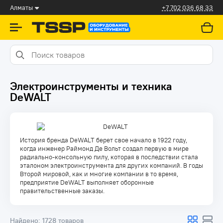
Алматы
+7 702 036 68 33
Электроинструменты и техника
DeWALT
История бренда DeWALT берет свое начало в 1922 году,
когда инженер Раймонд Де Вольт создал первую в мире
радиально-консольную пилу, которая в последствии стала
эталоном электроинструмента для других компаний. В годы
Второй мировой, как и многие компании в то время,
предприятие DeWALT выполняет оборонные
правительственные заказы.
Найдено:
1728 товаров