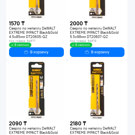
1570 ₸
2000 ₸
Сверло по металлу DeWALT
Сверло по металлу DeWALT
EXTREME IMPACT Black&Gold
EXTREME IMPACT Black&Gold
4.5х85мм DT20605-QZ
5.5х98мм DT20607-QZ
Код товара: 64677
Код товара: 64679
В наличии
В наличии
В корзину
В корзину
2090 ₸
2180 ₸
Сверло по металлу DeWALT
Сверло по металлу DeWALT
EXTREME IMPACT Black&Gold
EXTREME IMPACT Black&Gold