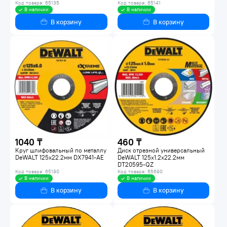
Код товара: 65135
Код товара: 65141
В наличии
В наличии
В корзину
В корзину
1040 ₸
460 ₸
Круг шлифовальный по металлу
Диск отрезной универсальный
DeWALT 125х22.2мм DX7941-AE
DeWALT 125х1.2х22.2мм
DT20595-QZ
Код товара: 65190
Код товара: 65690
В наличии
В наличии
В корзину
В корзину