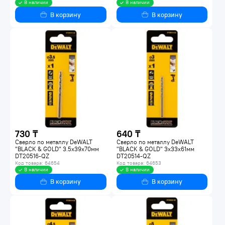
В наличии
В наличии
В корзину
В корзину
730 ₸
640 ₸
Сверло по металлу DeWALT
Сверло по металлу DeWALT
"BLACK & GOLD" 3.5х39х70мм
"BLACK & GOLD" 3х33х61мм
DT20516-QZ
DT20514-QZ
Код товара: 64654
Код товара: 64653
В наличии
В наличии
В корзину
В корзину