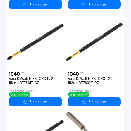
В корзину
В корзину
1040 ₸
1040 ₸
Бита DeWalt FLEXTORQ PZ2
Бита DeWalt FLEXTORQ T20
152мм DT7801T-QZ
152мм DT7802T-QZ
Код товара: 81467
Код товара: 81468
В наличии
В наличии
В корзину
В корзину