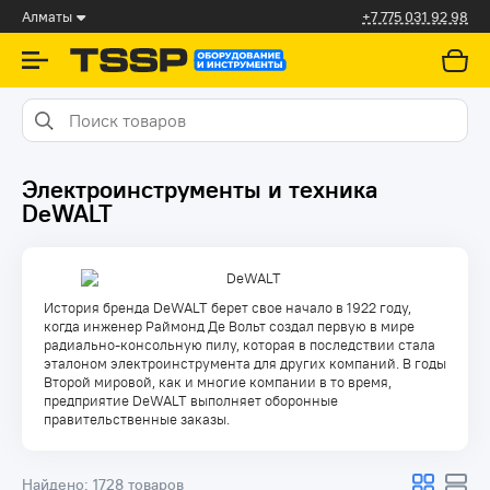
Алматы
+7 775 031 92 98
Электроинструменты и техника
DeWALT
История бренда DeWALT берет свое начало в 1922 году,
когда инженер Раймонд Де Вольт создал первую в мире
радиально-консольную пилу, которая в последствии стала
эталоном электроинструмента для других компаний. В годы
Второй мировой, как и многие компании в то время,
предприятие DeWALT выполняет оборонные
правительственные заказы.
Найдено:
1728 товаров