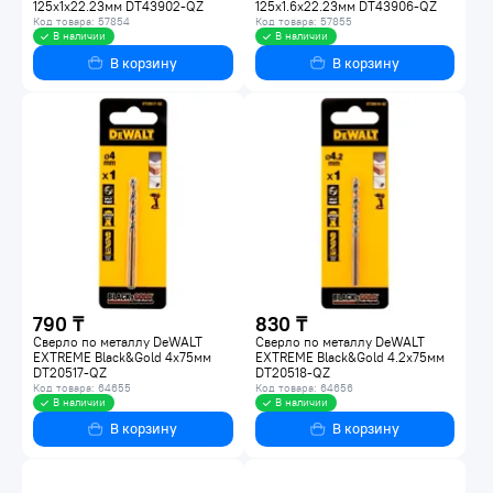
125х1х22.23мм DT43902-QZ
125х1.6х22.23мм DT43906-QZ
Код товара: 57854
Код товара: 57855
В наличии
В наличии
В корзину
В корзину
790 ₸
830 ₸
Сверло по металлу DeWALT
Сверло по металлу DeWALT
EXTREME Black&Gold 4х75мм
EXTREME Black&Gold 4.2х75мм
DT20517-QZ
DT20518-QZ
Код товара: 64655
Код товара: 64656
В наличии
В наличии
В корзину
В корзину