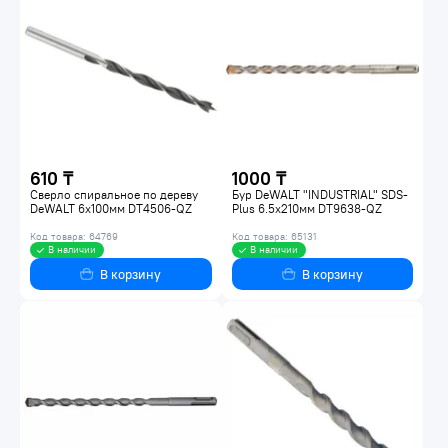
610 ₸
1000 ₸
Сверло спиральное по дереву
Бур DeWALT "INDUSTRIAL" SDS-
DeWALT 6x100мм DT4506-QZ
Plus 6.5х210мм DT9638-QZ
Код товара: 64769
Код товара: 65131
В наличии
В наличии
В корзину
В корзину