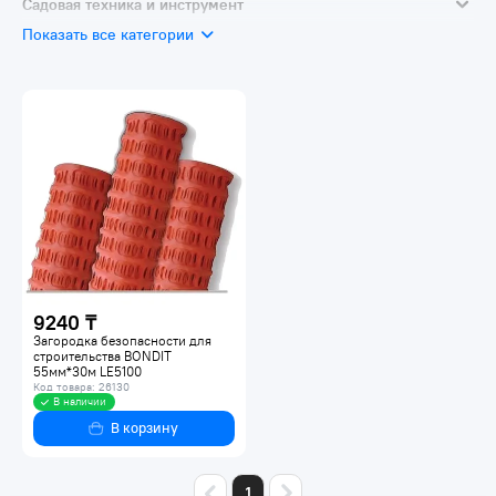
Садовая техника и инструмент
Показать все категории
Садовый инвентарь и инструмент
9240 ₸
Загородка безопасности для
строительства BONDIT
55мм*30м LE5100
Код товара: 26130
В наличии
В корзину
1