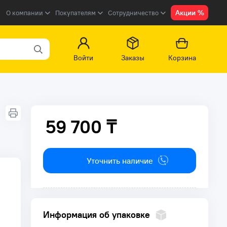
Акции %
О компании
Покупателям
Сотрудничество
Войти
Заказы
Корзина
59 700 ₸
59 700 ₸
Уточнить наличие
Информация об упаковке