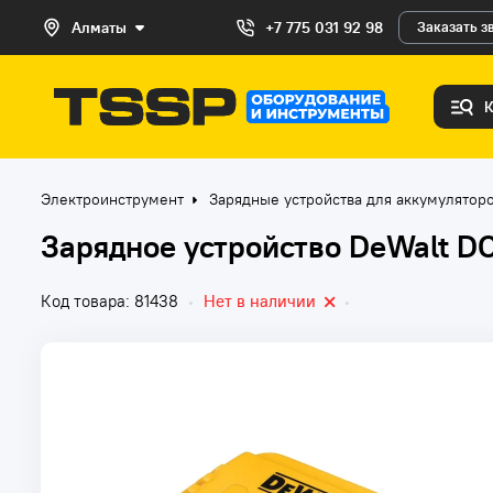
Алматы
+7 775 031 92 98
Заказать з
Электроинструмент
Зарядные устройства для аккумулятор
Зарядное устройство DeWalt D
Код товара: 81438
•
Нет в наличии
•