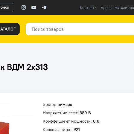
вонок
Контакты
Адреса магазинов
КАТАЛОГ
к ВДМ 2x313
Бренд:
Бимарк
Напряжение сети:
380 В
Коэффициент мощности:
0.8
Класс защиты:
IP21