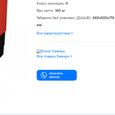
Класс изоляции:
H
Вес нетто:
160 кг
Габариты без упаковки (ДxШxВ):
660х505х710
мм
Все характеристики
Все товары Бимарк
Заказать
звонок