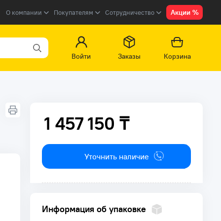
Акции %
О компании
Покупателям
Сотрудничество
Войти
Заказы
Корзина
1 457 150 ₸
1 457 150 ₸
Уточнить наличие
Информация об упаковке