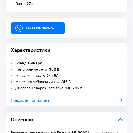
Вес -
127 кг
Заказать звонок
Характеристики
Бренд:
Бимарк
Напряжение сети:
380 В
Макс. мощность:
24 кВА
Макс. потребляемый ток:
315 А
Диапазон сварочного тока:
130-315 А
Показать полностью
Описание
Выпрямитель сварочный Бимарк ВД-306С1
- предназначен