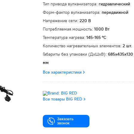
Тип привода вулканизатора:
гидравлический
Форм-фактор вулканизатора:
передвижной
Напряжение сети:
220 В
Потребляемая мощность:
1000 Вт
Температура нагрева:
145-165 °C
Количество нагревательных элементов:
2 шт.
Габариты без упаковки (ДxШxВ):
685x435x130
мм
Все характеристики
Все товары BIG RED
Заказать
звонок