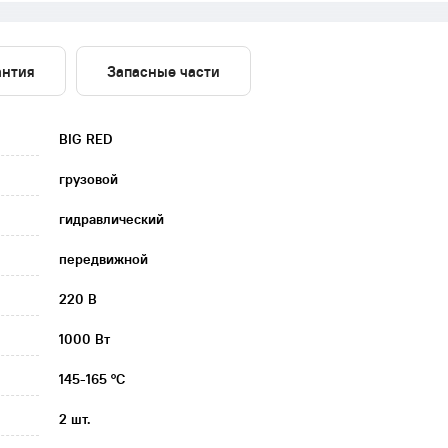
антия
Запасные части
BIG RED
грузовой
гидравлический
передвижной
220 В
1000 Вт
145-165 °C
2 шт.