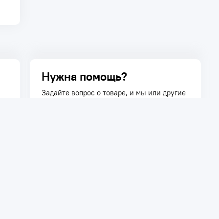
Нужна помощь?
Задайте вопрос о товаре, и мы или другие
покупатели помогут вам с ответом. Ваш
вопрос может быть полезен и другим
покупателям.
Задать вопрос