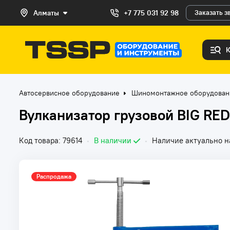
Алматы
+7 775 031 92 98
Заказать з
Автосервисное оборудование
Шиномонтажное оборудован
Вулканизатор грузовой BIG RE
Код товара: 79614
•
В наличии
•
Наличие актуально н
Распродажа