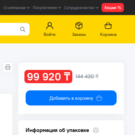
Акции %
О компании
Покупателям
Сотрудничество
Войти
Заказы
Корзина
99 920 ₸
144 430 ₸
Добавить в корзину
Информация об упаковке