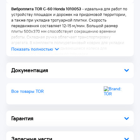
Виброплита TOR C-60 Honda 1010053
- идеальна для работ по
устройству площадок и дорожек на придомовой территории,
а также при укладке тротуарной плитки. Скорость
передвижения составляет 12-15 м/мин. Большой размер
плиты 500х370 мм способствует сокращению времени
работы. Складная ручка облегчает транспортировку
агрегата. В комплекте полиуретановый коврик для укладки
тротуарной плитки и откидывающиеся колеса для
комфортного перемещения по площадке.
Документация
Все товары TOR
Гарантия
Запасные части