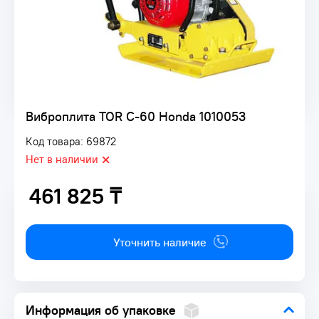
Виброплита TOR C-60 Honda 1010053
Код товара: 69872
Нет в наличии
461 825 ₸
461 825 ₸
Уточнить наличие
Информация об упаковке