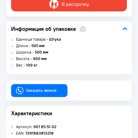
В рассрочку
Информация об упаковке
Единица товара -
Штука
Длина -
595 мм
Ширина -
500 мм
Высота -
960 мм
Вес -
109 кг
Заказать звонок
Характеристики
Артикул:
967 85 51-02
EAN:
7391883813218