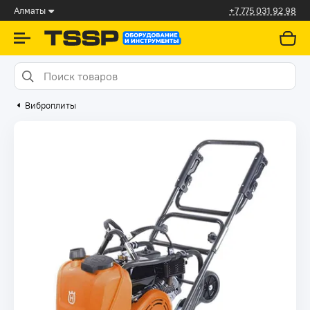
Алматы
+7 775 031 92 98
Виброплиты