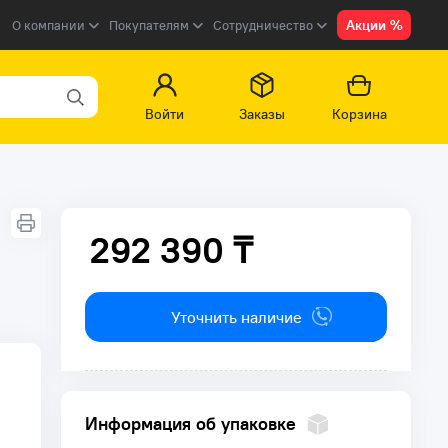
Акции %
О компании
Покупателям
Сотрудничество
Войти
Заказы
Корзина
292 390 ₸
292 390 ₸
Уточнить наличие
Информация об упаковке