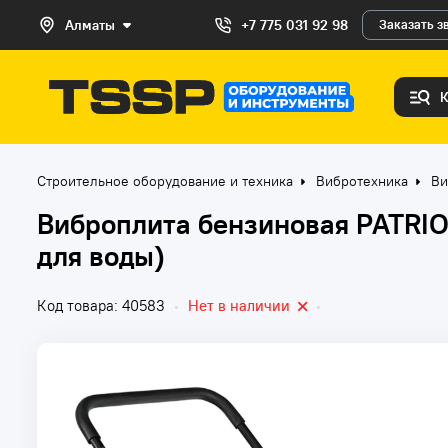
Алматы
+7 775 031 92 98
Заказать з
Строительное оборудование и техника
Вибротехника
Ви
Виброплита бензиновая PATRIO
для воды)
Код товара: 40583
•
Нет в наличии
•