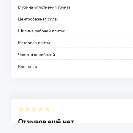
Глубина уплотнения грунта:
Центробежная сила:
Ширина рабочей плиты:
Материал плиты:
Частота колебаний:
Вес нетто:
Отзывов ещё нет.
Расскажите о товаре, который приобрели у нас. Благод