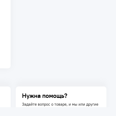
Нужна помощь?
Задайте вопрос о товаре, и мы или другие
покупатели помогут вам с ответом. Ваш
вопрос может быть полезен и другим