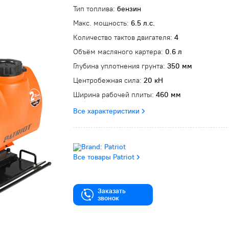
Тип топлива:
бензин
Макс. мощность:
6.5 л.с.
Количество тактов двигателя:
4
Объём масляного картера:
0.6 л
Глубина уплотнения грунта:
350 мм
Центробежная сила:
20 кН
Ширина рабочей плиты:
460 мм
Все характеристики
Все товары Patriot
Заказать
звонок