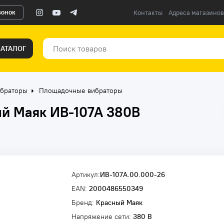
вонок
Контакты
Адреса магазинов
КАТАЛОГ
браторы
Площадочные вибраторы
й Маяк ИВ-107А 380В
Артикул:
ИВ-107А.00.000-26
EAN:
2000486550349
Бренд:
Красный Маяк
Напряжение сети:
380 В