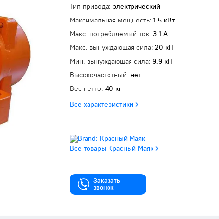
Тип привода:
электрический
Максимальная мощность:
1.5 кВт
Макс. потребляемый ток:
3.1 А
Макс. вынуждающая сила:
20 кН
Мин. вынуждающая сила:
9.9 кН
Высокочастотный:
нет
Вес нетто:
40 кг
Все характеристики
Все товары Красный Маяк
Заказать
звонок