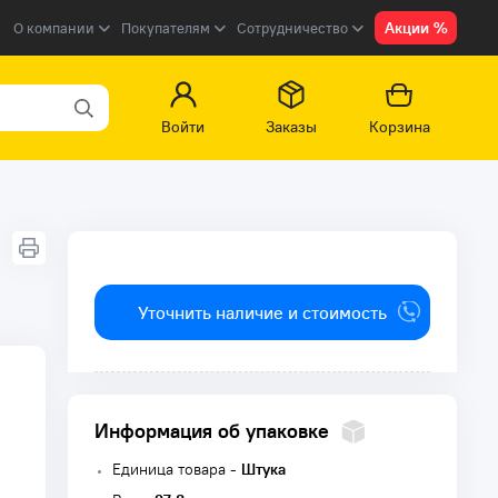
Акции %
О компании
Покупателям
Сотрудничество
Войти
Заказы
Корзина
Уточнить наличие и стоимость
Информация об упаковке
Единица товара -
Штука