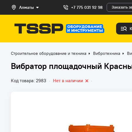
Алматы
+7 775 031 92 98
Заказать з
Строительное оборудование и техника
Вибротехника
Ви
Вибратор площадочный Красны
Код товара: 2983
•
Нет в наличии
•