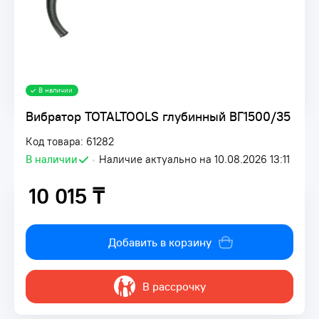
В наличии
Вибратор TOTALTOOLS глубинный ВГ1500/35
Код товара: 61282
В наличии
•
Наличие актуально на 10.08.2026 13:11
10 015 ₸
10 015 ₸
Добавить в корзину
В рассрочку