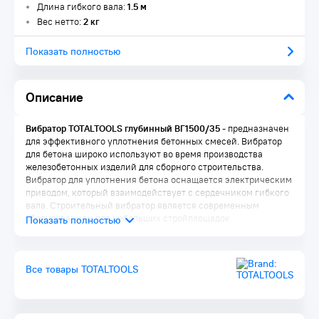
Длина гибкого вала:
1.5 м
Вес нетто:
2 кг
Показать полностью
Описание
Вибратор TOTALTOOLS глубинный ВГ1500/35
- предназначен
для эффективного уплотнения бетонных смесей. Вибратор
для бетона широко используют во время производства
железобетонных изделий для сборного строительства.
Вибратор для уплотнения бетона оснащается электрическим
приводом, который взаимодействует с сердечником гибкого
вала. Строительный вибратор является современным
оборудованием для небольших стройплощадок.
Все товары TOTALTOOLS