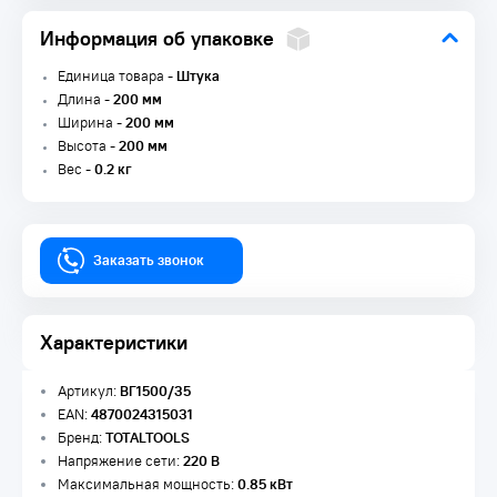
Информация об упаковке
Единица товара -
Штука
Длина -
200 мм
Ширина -
200 мм
Высота -
200 мм
Вес -
0.2 кг
Заказать звонок
Характеристики
Артикул:
ВГ1500/35
EAN:
4870024315031
Бренд:
TOTALTOOLS
Напряжение сети:
220 В
Максимальная мощность:
0.85 кВт