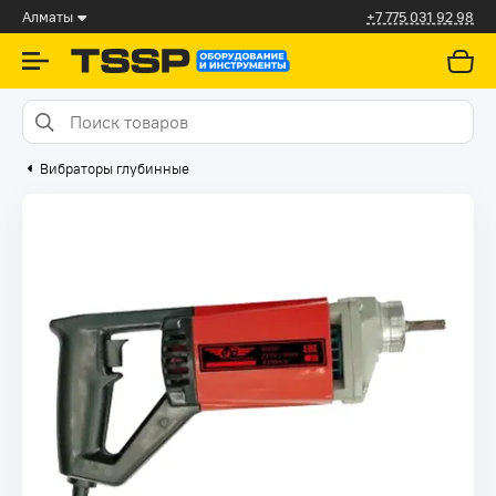
Алматы
+7 775 031 92 98
Вибраторы глубинные