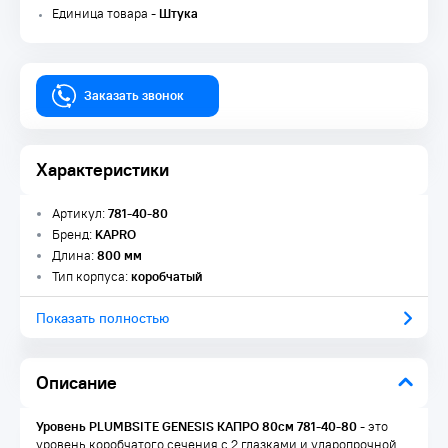
Единица товара -
Штука
Заказать звонок
Характеристики
Артикул:
781-40-80
Бренд:
KAPRO
Длина:
800 мм
Тип корпуса:
коробчатый
Показать полностью
Описание
Уровень PLUMBSITE GENESIS КАПРО 80см 781-40-80
- это
уровень коробчатого сечения с 2 глазками и ударопрочной