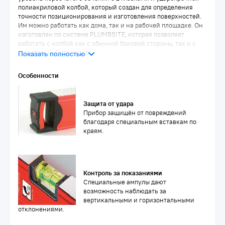
полиакриловой колбой, который создан для определения
точности позиционирования и изготовления поверхностей.
Им можно работать как дома, так и на рабочей площадке. Он
изготовлен по системе PLUMBSITE, которая позволяет
работать с колбой как с обычной боковой стороны, так и с
фронтальной плоскости.
Особенности
Защита от удара
Прибор защищён от повреждений
благодаря специальным вставкам по
краям.
Контроль за показаниями
Специальные ампулы дают
возможность наблюдать за
вертикальными и горизонтальными
отклонениями.