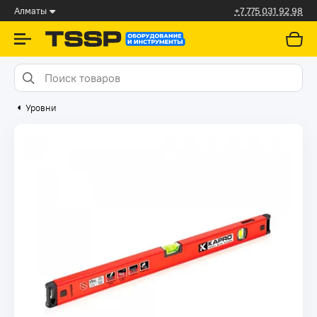
Алматы
+7 775 031 92 98
Уровни