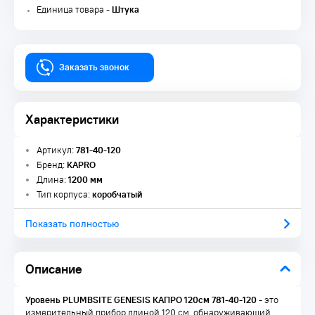
Единица товара -
Штука
Заказать звонок
Характеристики
Артикул:
781-40-120
Бренд:
KAPRO
Длина:
1200 мм
Тип корпуса:
коробчатый
Показать полностью
Описание
Уровень PLUMBSITE GENESIS КАПРО 120см 781-40-120
- это
измерительный прибор длиной 120 см, обнаруживающий