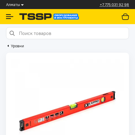
Алматы
+7 775 031 92 98
Уровни