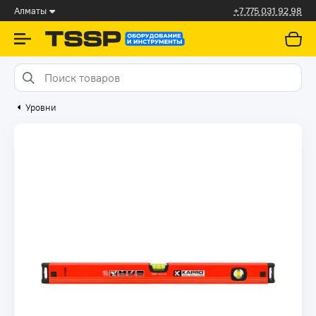
Алматы
+7 775 031 92 98
Уровни