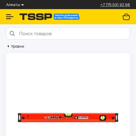
Алматы
+7 775 031 92 98
Уровни