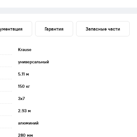
ументация
Гарантия
Запасные части
Krause
универсальный
5.11 м
150 кг
3х7
2.93 м
алюминий
280 мм