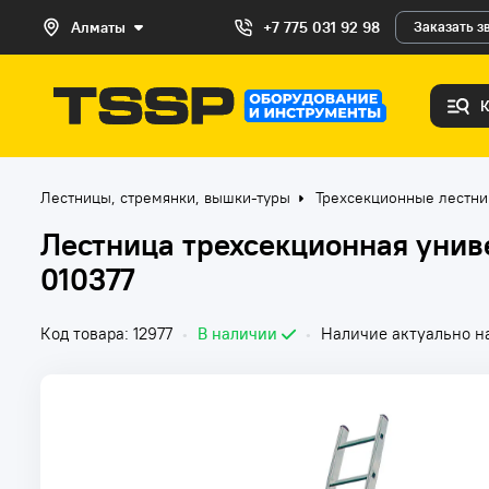
Алматы
+7 775 031 92 98
Заказать з
Лестницы, стремянки, вышки-туры
Трехсекционные лестн
Лестница трехсекционная уни
010377
Код товара: 12977
•
В наличии
•
Наличие актуально на