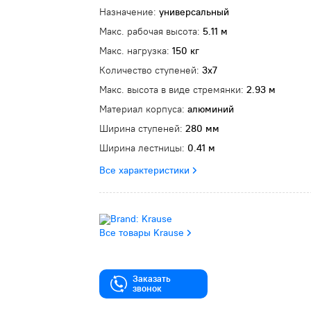
Назначение:
универсальный
Макс. рабочая высота:
5.11 м
Макс. нагрузка:
150 кг
Количество ступеней:
3х7
Макс. высота в виде стремянки:
2.93 м
Материал корпуса:
алюминий
Ширина ступеней:
280 мм
Ширина лестницы:
0.41 м
Все характеристики
Все товары Krause
Заказать
звонок