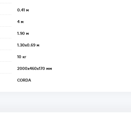
0.41 м
4 м
1.90 м
1.30x0.69 м
10 кг
2000х460х170 мм
CORDA