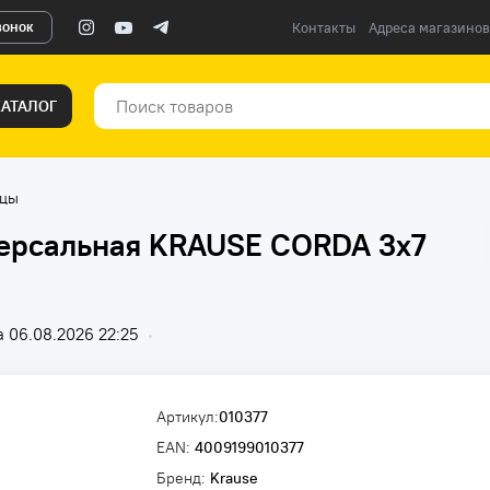
вонок
Контакты
Адреса магазинов
КАТАЛОГ
ицы
версальная KRAUSE CORDA 3x7
 06.08.2026 22:25
•
Артикул:
010377
EAN:
4009199010377
Бренд:
Krause