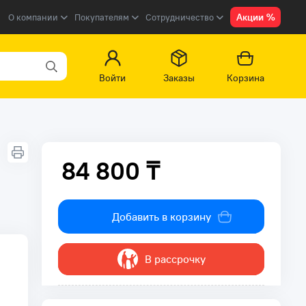
Акции %
О компании
Покупателям
Сотрудничество
Войти
Заказы
Корзина
84 800 ₸
84 800 ₸
Добавить в корзину
В рассрочку