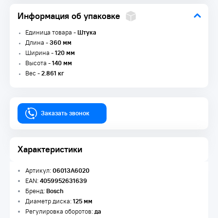
Информация об упаковке
Единица товара -
Штука
Длина -
360 мм
Ширина -
120 мм
Высота -
140 мм
Вес -
2.861 кг
Заказать звонок
Характеристики
Артикул:
06013A6020
EAN:
4059952631639
Бренд:
Bosch
Диаметр диска:
125 мм
Регулировка оборотов:
да