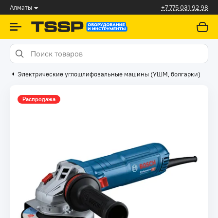
Алматы
+7 775 031 92 98
Электрические углошлифовальные машины (УШМ, болгарки)
Распродажа