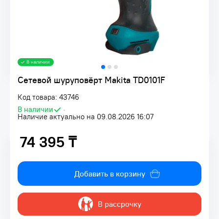
В наличии
Сетевой шуруповёрт Makita TD0101F
Код товара: 43746
В наличии
•
Наличие актуально на 09.08.2026 16:07
74 395 ₸
74 395 ₸
Добавить в корзину
В рассрочку