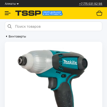
Алматы
+7 775 031 92 98
Винтоверты