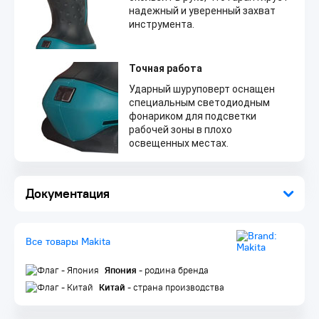
надежный и уверенный захват
инструмента.
Точная работа
Ударный шуруповерт оснащен
специальным светодиодным
фонариком для подсветки
рабочей зоны в плохо
освещенных местах.
Комплектация:
Документация
Ударный шуруповерт
Бита Philips
Упаковка
Все товары Makita
Япония
- родина бренда
Китай
- страна производства