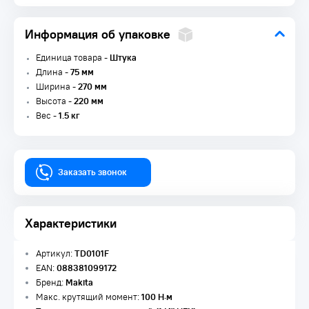
Информация об упаковке
Единица товара -
Штука
Длина -
75 мм
Ширина -
270 мм
Высота -
220 мм
Вес -
1.5 кг
Заказать звонок
Характеристики
Артикул:
TD0101F
EAN:
088381099172
Бренд:
Makita
Макс. крутящий момент:
100 Н·м