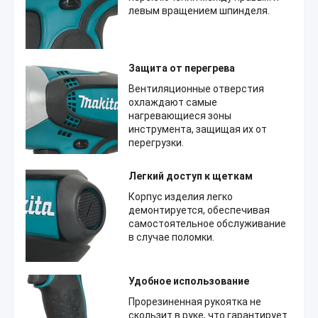
левым вращением шпинделя.
Защита от перегрева
Вентиляционные отверстия
охлаждают самые
нагревающиеся зоны
инструмента, защищая их от
перегрузки.
Легкий доступ к щеткам
Корпус изделия легко
демонтируется, обеспечивая
самостоятельное обслуживание
в случае поломки.
Удобное использование
Прорезиненная рукоятка не
скользит в руке, что гарантирует