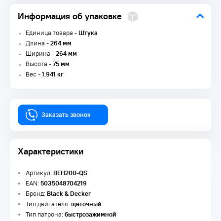
Информация об упаковке
Единица товара -
Штука
Длина -
264 мм
Ширина -
264 мм
Высота -
75 мм
Вес -
1.941 кг
Заказать звонок
Характеристики
Артикул:
BEH200-QS
EAN:
5035048704219
Бренд:
Black & Decker
Тип двигателя:
щеточный
Тип патрона:
быстрозажимной