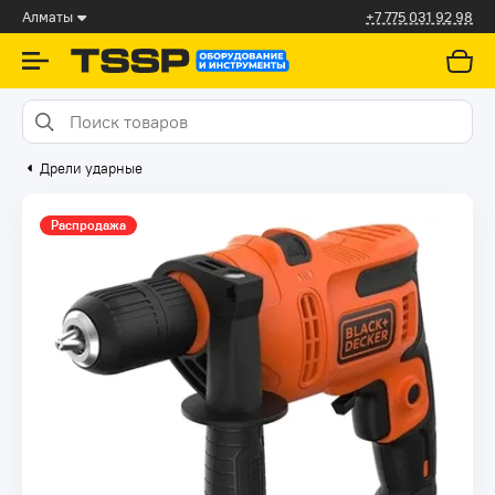
Алматы
+7 775 031 92 98
Дрели ударные
Распродажа