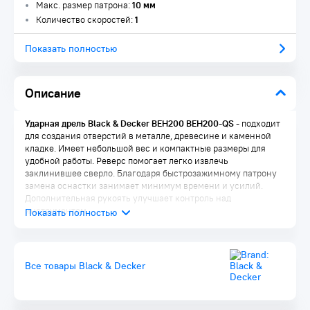
Макс. размер патрона:
10 мм
Количество скоростей:
1
Показать полностью
Описание
Ударная дрель Black & Decker BEH200 BEH200-QS
- подходит
для создания отверстий в металле, древесине и каменной
кладке. Имеет небольшой вес и компактные размеры для
удобной работы. Реверс помогает легко извлечь
заклинившее сверло. Благодаря быстрозажимному патрону
замена оснастки занимает минимум времени и усилий.
Дополнительная рукоять улучшает контроль над
инструментом.
Все товары Black & Decker