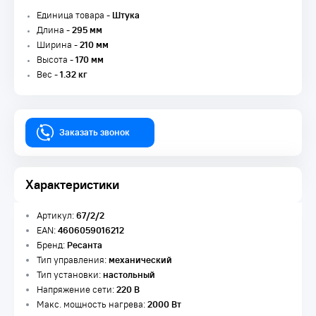
Единица товара -
Штука
Длина -
295 мм
Ширина -
210 мм
Высота -
170 мм
Вес -
1.32 кг
Заказать звонок
Характеристики
Артикул:
67/2/2
EAN:
4606059016212
Бренд:
Ресанта
Тип управления:
механический
Тип установки:
настольный
Напряжение сети:
220 В
Макс. мощность нагрева:
2000 Вт