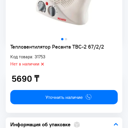
Тепловентилятор Ресанта ТВС-2 67/2/2
Код товара: 31753
Нет в наличии
5690 ₸
5690 ₸
Уточнить наличие
Информация об упаковке