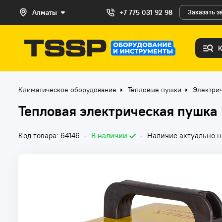
Алматы
+7 775 031 92 98
Заказать з
Климатическое оборудование
Тепловые пушки
Электри
Тепловая электрическая пушка
Код товара: 64146
•
В наличии
•
Наличие актуально н