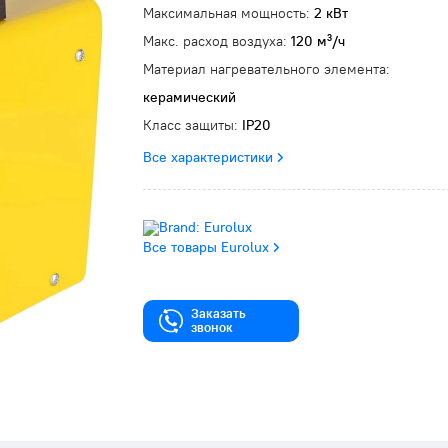
Максимальная мощность:
2 кВт
Макс. расход воздуха:
120 м³/ч
Материал нагревательного элемента:
керамический
Класс защиты:
IP20
Все характеристики
Все товары Eurolux
Заказать
звонок