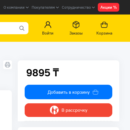
Акции %
О компании
Покупателям
Сотрудничество
Войти
Заказы
Корзина
9895 ₸
9895 ₸
Добавить в корзину
В рассрочку