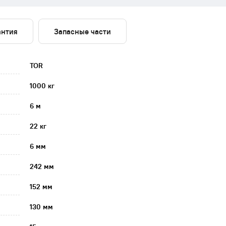
антия
Запасные части
TOR
1000 кг
6 м
22 кг
6 мм
242 мм
152 мм
130 мм