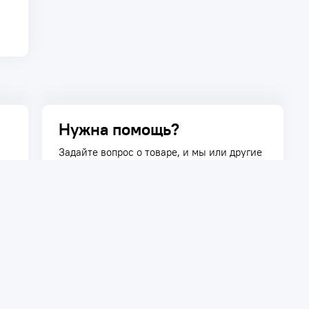
Нужна помощь?
Задайте вопрос о товаре, и мы или другие
покупатели помогут вам с ответом. Ваш
вопрос может быть полезен и другим
покупателям.
Задать вопрос