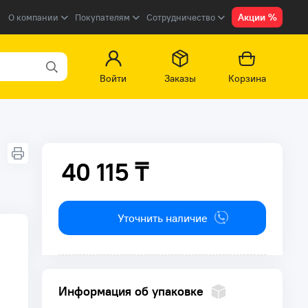
Акции %
О компании
Покупателям
Сотрудничество
Войти
Заказы
Корзина
40 115 ₸
40 115 ₸
Уточнить наличие
Информация об упаковке