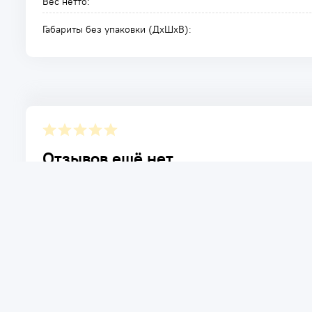
Вес нетто:
Габариты без упаковки (ДxШxВ):
Отзывов ещё нет.
Расскажите о товаре, который приобрели у нас. Благод
достоинствах и возможных недостатках товара, котор
Написать отзыв