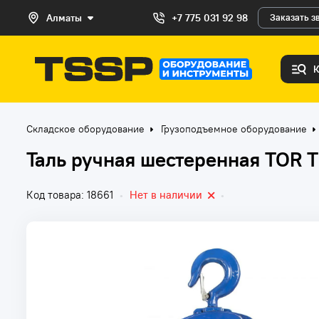
Алматы
+7 775 031 92 98
Заказать з
Складское оборудование
Грузоподъемное оборудование
Таль ручная шестеренная TOR Т
Код товара: 18661
•
Нет в наличии
•