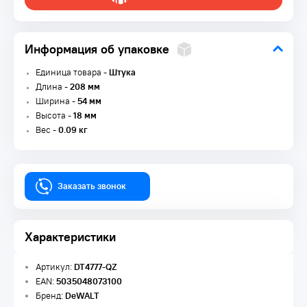
Информация об упаковке
Единица товара -
Штука
Длина -
208 мм
Ширина -
54 мм
Высота -
18 мм
Вес -
0.09 кг
Заказать звонок
Характеристики
Артикул:
DT4777-QZ
EAN:
5035048073100
Бренд:
DeWALT