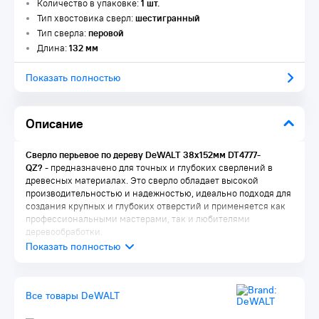
Количество в упаковке:
1 шт.
Тип хвостовика сверл:
шестигранный
Тип сверла:
перовой
Длина:
132 мм
Показать полностью
Описание
Сверло перьевое по дереву DeWALT 38x152мм DT4777-
QZ?
- предназначено для точных и глубоких сверлений в
древесных материалах. Это сверло обладает высокой
производительностью и надежностью, идеально подходя для
создания крупных и глубоких отверстий и применяется как
профессиональными мастерами, так и любителями
деревообработки.
Все товары DeWALT