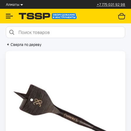
Алматы
+7 775 031 92 98
Сверла по дереву