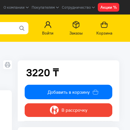
Акции %
О компании
Покупателям
Сотрудничество
Войти
Заказы
Корзина
3220 ₸
3220 ₸
Добавить в корзину
В рассрочку