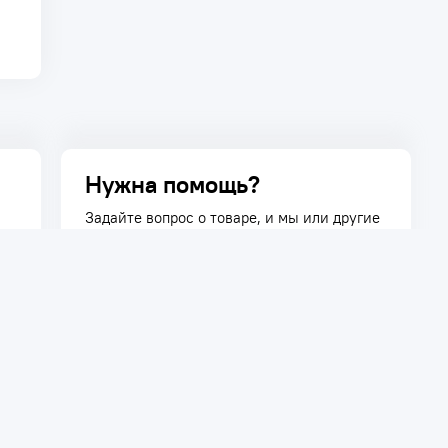
Нужна помощь?
Задайте вопрос о товаре, и мы или другие
покупатели помогут вам с ответом. Ваш
вопрос может быть полезен и другим
покупателям.
Задать вопрос