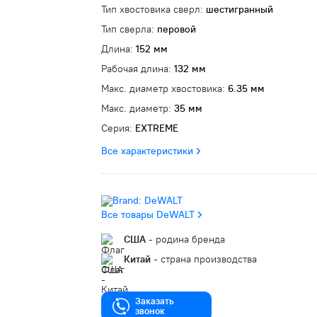
Тип хвостовика сверл:
шестигранный
Тип сверла:
перовой
Длина:
152 мм
Рабочая длина:
132 мм
Макс. диаметр хвостовика:
6.35 мм
Макс. диаметр:
35 мм
Серия:
EXTREME
Все характеристики
Все товары DeWALT
США
- родина бренда
Китай
- страна производства
Заказать
звонок