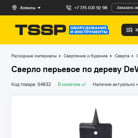
Алматы
+7 775 031 92 98
Заказать з
Расходные материалы
Сверление и бурение
Сверла
Сверло перьевое по дереву De
Код товара: 64832
•
В наличии
•
Наличие актуально н