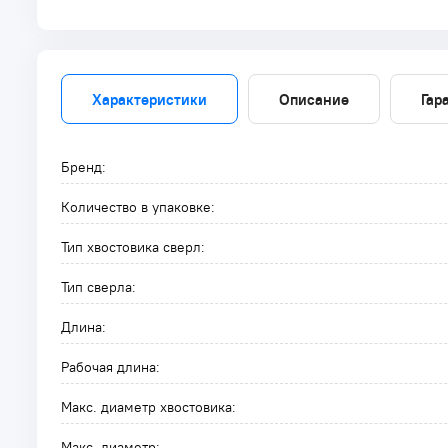
Характеристики
Описание
Гар
Бренд:
Количество в упаковке:
Тип хвостовика сверл:
Тип сверла:
Длина:
Рабочая длина:
Макс. диаметр хвостовика:
Макс. диаметр: